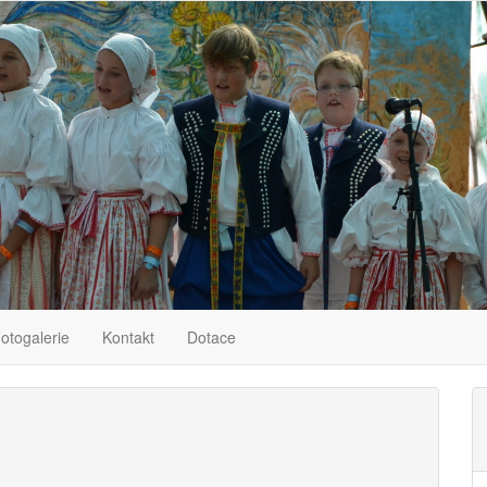
otogalerie
Kontakt
Dotace